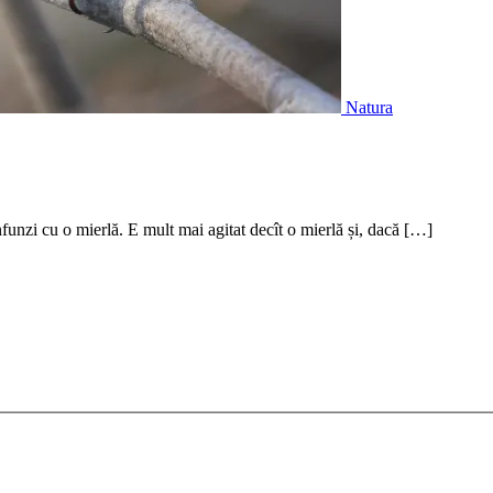
Natura
onfunzi cu o mierlă. E mult mai agitat decît o mierlă și, dacă […]