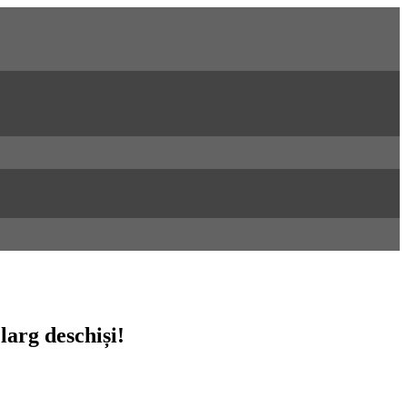
larg deschiși!