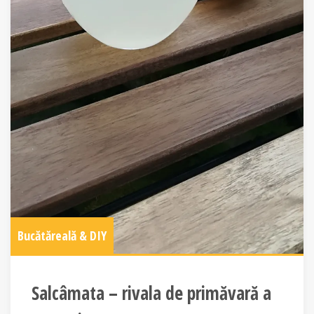
Bucătăreală & DIY
Salcâmata – rivala de primăvară a