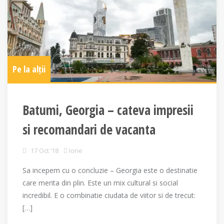
Pe la alții
Batumi, Georgia – cateva impresii
si recomandari de vacanta
17 Oct ’18
Ione
Sa incepem cu o concluzie – Georgia este o destinatie
care merita din plin. Este un mix cultural si social
incredibil. E o combinatie ciudata de viitor si de trecut:
[…]