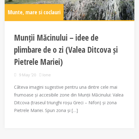
Munte, mare si coclauri
Munții Măcinului – idee de
plimbare de o zi (Valea Ditcova și
Pietrele Mariei)
9 May ’20
Ione
Câteva imagini sugestive pentru una dintre cele mai
frumoase și accesibile zone din Munții Măcinului: Valea
Ditcova (traseul triunghi roșu Greci – Nifon) și zona
Pietrele Mariei. Spun zona și […]