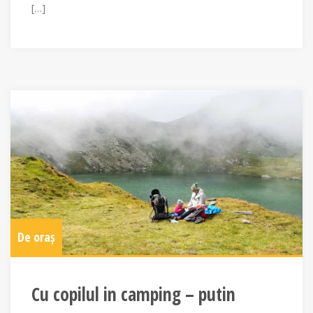
[…]
De oraș
Cu copilul in camping – putin