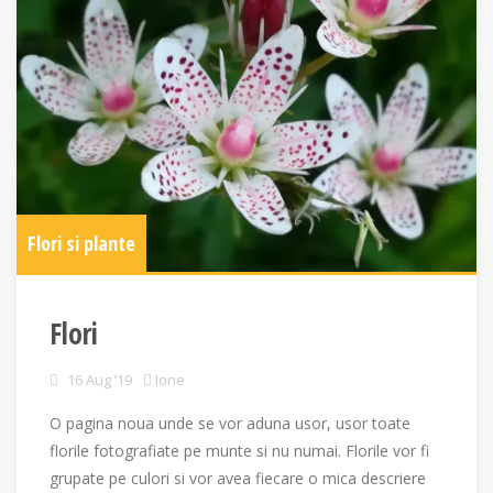
Flori si plante
Flori
16 Aug ’19
Ione
O pagina noua unde se vor aduna usor, usor toate
florile fotografiate pe munte si nu numai. Florile vor fi
grupate pe culori si vor avea fiecare o mica descriere