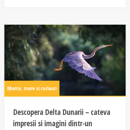
Munte, mare si coclauri
Descopera Delta Dunarii – cateva
impresii si imagini dintr-un