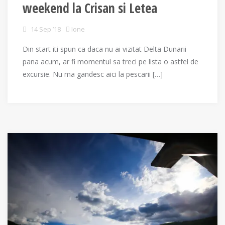
weekend la Crisan si Letea
14 Sep ’18
Ione
Din start iti spun ca daca nu ai vizitat Delta Dunarii
pana acum, ar fi momentul sa treci pe lista o astfel de
excursie. Nu ma gandesc aici la pescarii […]