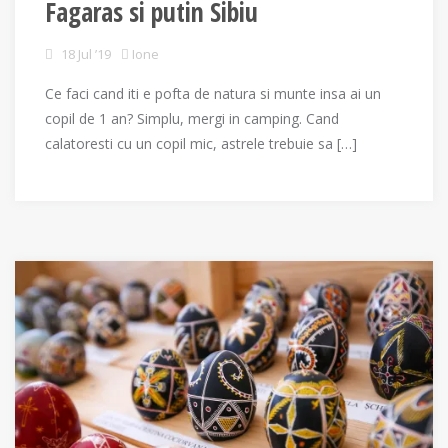
Fagaras si putin Sibiu
18 Jul ’19
Ione
Ce faci cand iti e pofta de natura si munte insa ai un
copil de 1 an? Simplu, mergi in camping. Cand
calatoresti cu un copil mic, astrele trebuie sa […]