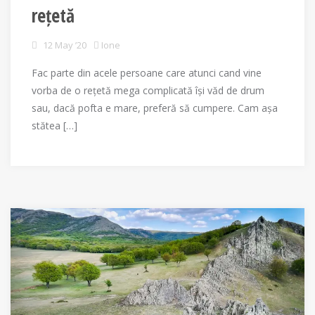
rețetă
12 May ’20
Ione
Fac parte din acele persoane care atunci cand vine
vorba de o rețetă mega complicată își văd de drum
sau, dacă pofta e mare, preferă să cumpere. Cam așa
stătea […]