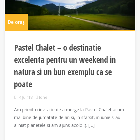
De oraș
Pastel Chalet – o destinatie
excelenta pentru un weekend in
natura si un bun exemplu ca se
poate
4 Jul ’18
Ione
Am primit o invitatie de a merge la Pastel Chalet acum
mai bine de jumatate de an si, in sfarsit, in iunie s-au
aliniat planetele si am ajuns acolo :). […]