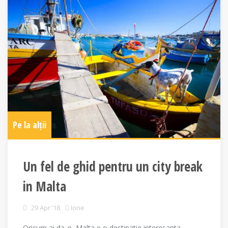
Pe la alții
Un fel de ghid pentru un city break
in Malta
29 Apr ’18
Ione
Oricum ai da-o, Malta e o destinatie interesanta.