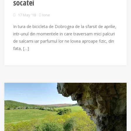
socatei
17 May ’18
Ione
In tura de bicicleta de Dobrogea de la sfarsit de aprilie,
intr-unul din momentele in care traversam mici palcuri
de salcami iar parfumul lor ne lovea aproape fizic, din
fata, […]