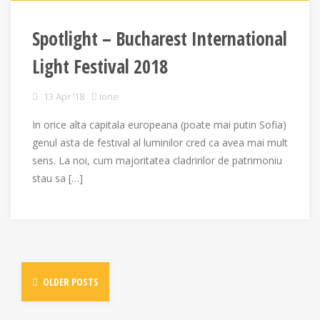
Spotlight – Bucharest International
Light Festival 2018
13 Apr ’18
Ione
In orice alta capitala europeana (poate mai putin Sofia)
genul asta de festival al luminilor cred ca avea mai mult
sens. La noi, cum majoritatea cladririlor de patrimoniu
stau sa […]
Posts
OLDER POSTS
navigation