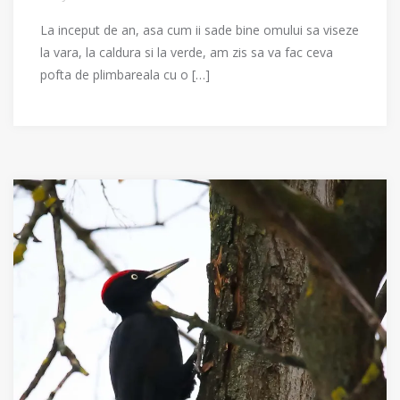
La inceput de an, asa cum ii sade bine omului sa viseze
la vara, la caldura si la verde, am zis sa va fac ceva
pofta de plimbareala cu o […]