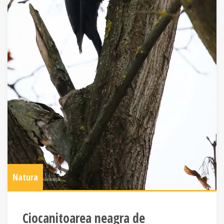
Natura
Ciocanitoarea neagra de