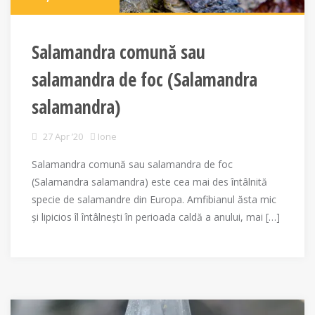
Salamandra comună sau
salamandra de foc (Salamandra
salamandra)
27 Apr ’20
Ione
Salamandra comună sau salamandra de foc
(Salamandra salamandra) este cea mai des întâlnită
specie de salamandre din Europa. Amfibianul ăsta mic
și lipicios îl întâlnești în perioada caldă a anului, mai […]