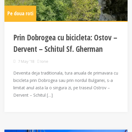
Pe doua roti
Prin Dobrogea cu bicicleta: Ostov –
Dervent – Schitul Sf. Gherman
7 May ’18
Ione
Devenita deja traditionala, tura anuala de primavara cu
bicicleta prin Dobrogea sau prin nordul Bulgariei, s-a
limitat anul asta la o singura zi, pe traseul Ostrov –
Dervent – Schitul […]