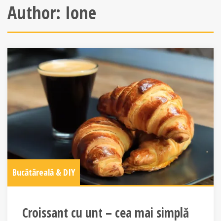
Author:
Ione
Bucătăreală & DIY
Croissant cu unt – cea mai simplă