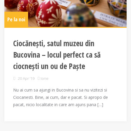
Pe la noi
Ciocănești, satul muzeu din
Bucovina – locul perfect ca să
ciocnești un ou de Paște
20 Apr ’19
Ione
Nu ai cum sa ajungi in Bucovina si sa nu vizitezi si
Ciocanesti. Bine, ai cum, dar e pacat. Si apropo de
pacat, nicio localitate in care am ajuns pana […]