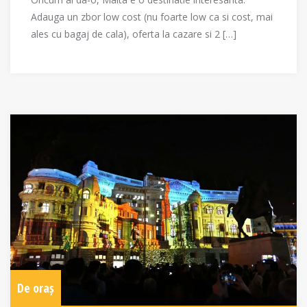
Adauga un zbor low cost (nu foarte low ca si cost, mai
ales cu bagaj de cala), oferta la cazare si 2 […]
De oraș