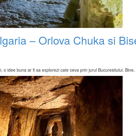
lgaria – Orlova Chuka si Bise
, o idee buna ar fi sa explorezi cate ceva prin jurul Bucurestiului. Bin