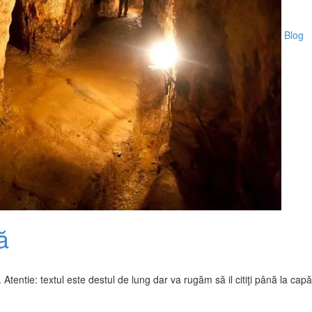
Blog
ă
ntie: textul este destul de lung dar va rugăm să il citiţi până la cap