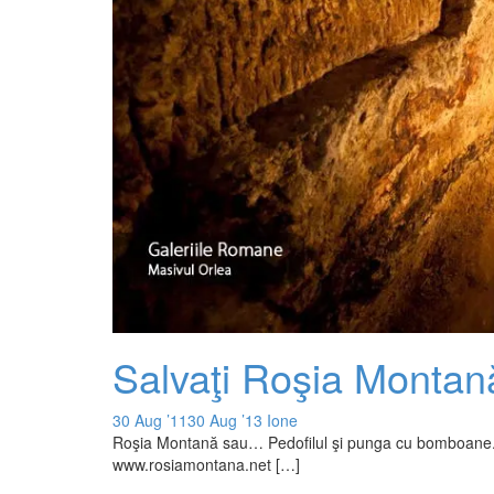
Salvaţi Roşia Montan
30 Aug ’11
30 Aug ’13
Ione
Roşia Montană sau… Pedofilul şi punga cu bomboane. Ate
www.rosiamontana.net […]