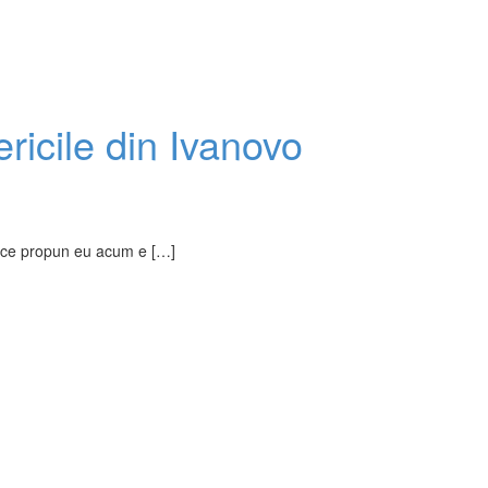
ricile din Ivanovo
e, ce propun eu acum e […]