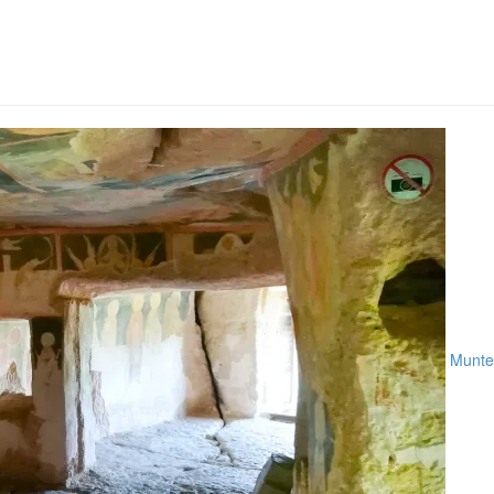
Munte,