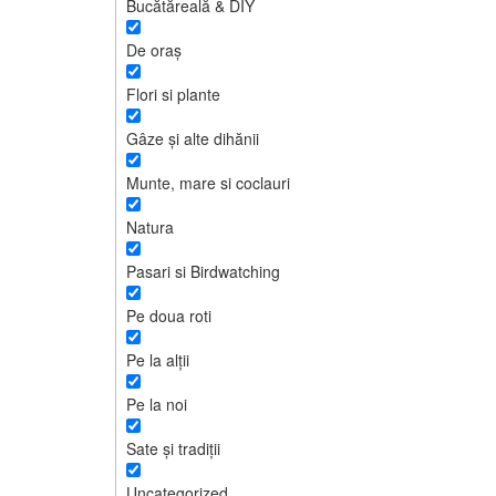
Bucătăreală & DIY
De oraș
Flori si plante
Gâze și alte dihănii
Munte, mare si coclauri
Natura
Pasari si Birdwatching
Pe doua roti
Pe la alții
Pe la noi
Sate și tradiții
Uncategorized