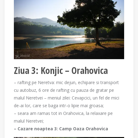
Ziua 3: Konjic – Orahovica
– rafting pe Neretva: mic dejun, echipare si transport
cu autobuz, 6 ore de rafting cu pauza de gratar pe
malul Neretvei – meniul zilei: Cevapcici, un fel de mici
de-ai lor, care se baga intr-o lipie mai groasa;
– seara am ramas tot in Orahovica, la relaxare pe
malul Neretvei;
– Cazare noaptea 3: Camp Oaza Orahovica