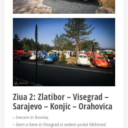
Ziua 2: Zlatibor – Visegrad –
Sarajevo – Konjic – Orahovica
– trecem in Bosnia;
– bem o bere in Visegrad si vedem podul Mehmed