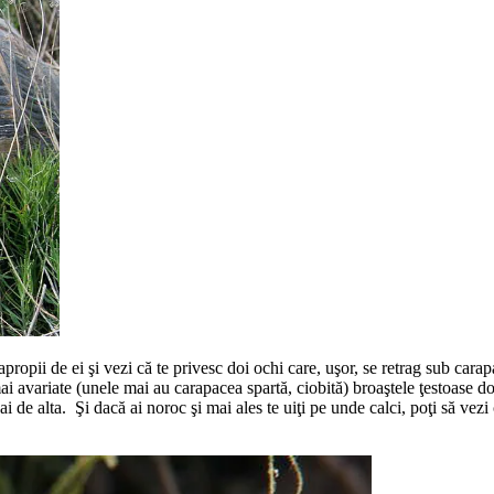
ropii de ei şi vezi că te privesc doi ochi care, uşor, se retrag sub carapa
ai avariate (unele mai au carapacea spartă, ciobită) broaştele ţestoase d
dai de alta. Şi dacă ai noroc şi mai ales te uiţi pe unde calci, poţi să vez