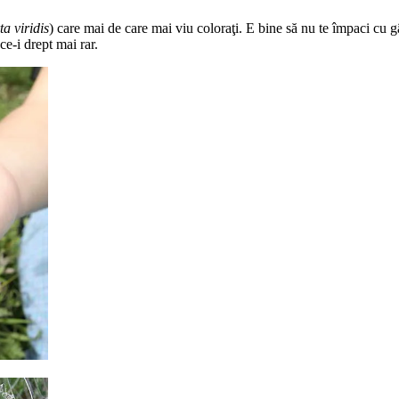
a viridis
) care mai de care mai viu coloraţi. E bine să nu te împaci cu g
 ce-i drept mai rar.