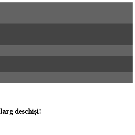
larg deschiși!