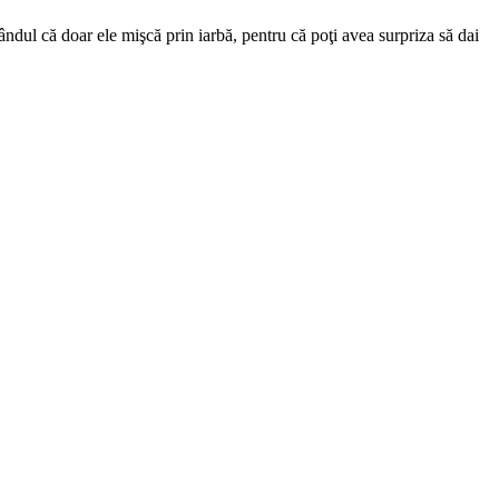
ândul că doar ele mişcă prin iarbă, pentru că poţi avea surpriza să dai