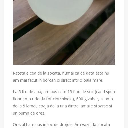
Reteta e cea de la socata, numai ca de data asta nu
am mai facut in borcan ci direct intr-o oala mare.
La 5 litri de apa, am pus cam 15 flori de soc (cand spun
floare ma refer la tot ciorchinele), 600 g zahar, zeama
de la 5 lamai, coaja de la una dintre lamaile stoarse si
un pumn de orez.
Orezul l-am pus in loc de drojdie. Am vazut la socata