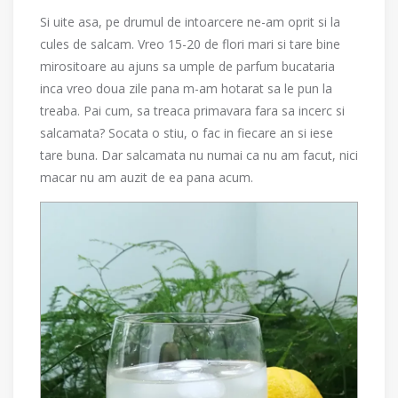
Si uite asa, pe drumul de intoarcere ne-am oprit si la
cules de salcam. Vreo 15-20 de flori mari si tare bine
mirositoare au ajuns sa umple de parfum bucataria
inca vreo doua zile pana m-am hotarat sa le pun la
treaba. Pai cum, sa treaca primavara fara sa incerc si
salcamata? Socata o stiu, o fac in fiecare an si iese
tare buna. Dar salcamata nu numai ca nu am facut, nici
macar nu am auzit de ea pana acum.