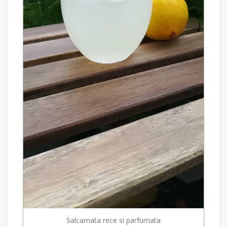
Salcamata rece si parfumata