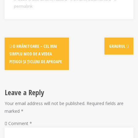
permalink
Post
O HRĂNITOARE – CEL MAI
GRAURUL
navigation
SIMPLU MOD DE A VEDEA
PIȚIGOI ȘI ȚICLENI DE APROAPE
Leave a Reply
Your email address will not be published.
Required fields are
marked
*
Comment
*