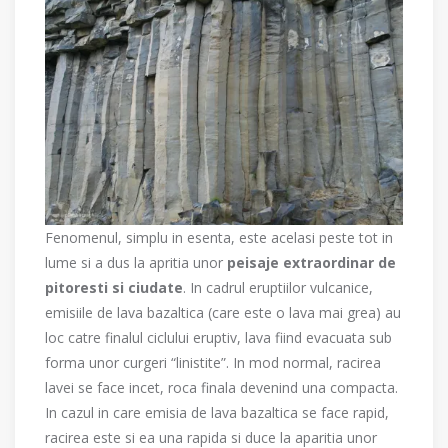
Fenomenul, simplu in esenta, este acelasi peste tot in
lume si a dus la apritia unor
peisaje extraordinar de
pitoresti si ciudate
. In cadrul eruptiilor vulcanice,
emisiile de lava bazaltica (care este o lava mai grea) au
loc catre finalul ciclului eruptiv, lava fiind evacuata sub
forma unor curgeri “linistite”. In mod normal, racirea
lavei se face incet, roca finala devenind una compacta.
In cazul in care emisia de lava bazaltica se face rapid,
racirea este si ea una rapida si duce la aparitia unor