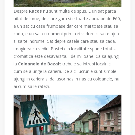
Despre
Racos
nu sunt multe de spus. E un sat parca
uitat de lume, desi are gara si e foarte aproape de E60,
e un sat cu case frumoase dar care mai toate stau sa
cada, e un sat cu oameni primitori si dornici sa te ajute
si sa te indrume. Cat depre casele care stau sa cada,
imaginea cu sediul Postei din localitate spune totul –
cromatica este desavarsita… de milioane. Ca sa ajungi
la
Coloanele de Bazalt
trebuie sa intrebi localnicii
cum se ajunge la cariera. De aici lucrurile sunt simple –
ajungi in cariera si dai usor nas in nas cu coloanele, nu
ai cum sa le ratezi.