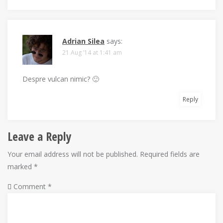
Adrian Silea
says:
21 Aug ’14 at 1:41 am
Despre vulcan nimic? 🙂
Reply
Leave a Reply
Your email address will not be published.
Required fields are
marked
*
Comment
*