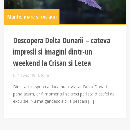
Munte, mare si coclauri
Descopera Delta Dunarii – cateva
impresii si imagini dintr-un
weekend la Crisan si Letea
14 Sep ’18
Ione
Din start iti spun ca daca nu ai vizitat Delta Dunarii
pana acum, ar fi momentul sa treci pe lista o astfel de
excursie. Nu ma gandesc aici la pescarii […]