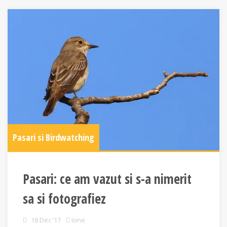
Pasari si Birdwatching
Pasari: ce am vazut si s-a nimerit
sa si fotografiez
18 Dec ’17
Ione