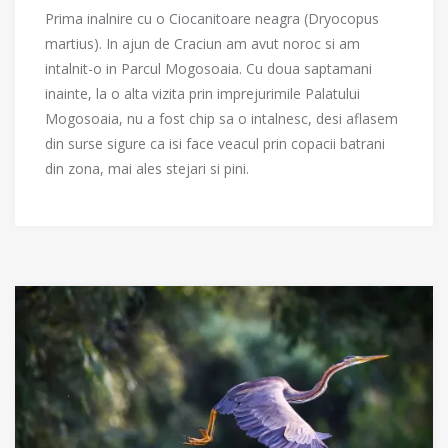
Prima inalnire cu o Ciocanitoare neagra (Dryocopus
martius). In ajun de Craciun am avut noroc si am
intalnit-o in Parcul Mogosoaia. Cu doua saptamani
inainte, la o alta vizita prin imprejurimile Palatului
Mogosoaia, nu a fost chip sa o intalnesc, desi aflasem
din surse sigure ca isi face veacul prin copacii batrani
din zona, mai ales stejari si pini.