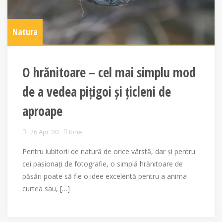
Natura
O hrănitoare – cel mai simplu mod
de a vedea pițigoi și țicleni de
aproape
26 Apr ’20
Ione
Pentru iubitorii de natură de orice vârstă, dar și pentru
cei pasionați de fotografie, o simplă hrănitoare de
păsări poate să fie o idee excelentă pentru a anima
curtea sau, […]