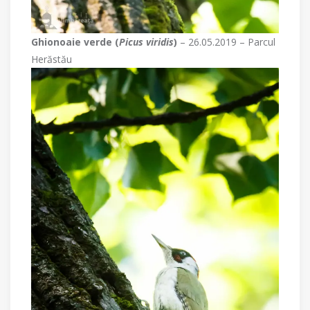
Ghionoaie verde (
Picus viridis
)
– 26.05.2019 – Parcul
Herăstău