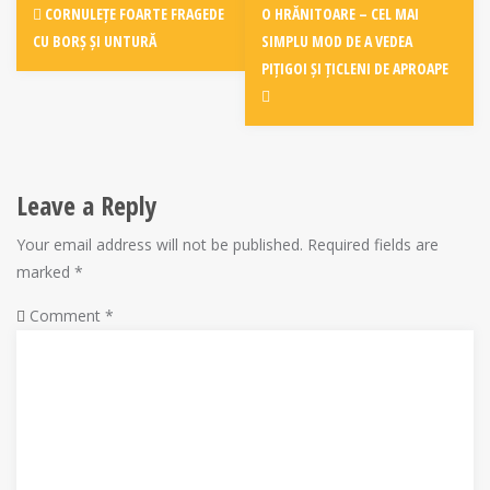
Post
CORNULEȚE FOARTE FRAGEDE
O HRĂNITOARE – CEL MAI
navigation
CU BORȘ ȘI UNTURĂ
SIMPLU MOD DE A VEDEA
PIȚIGOI ȘI ȚICLENI DE APROAPE
Leave a Reply
Your email address will not be published.
Required fields are
marked
*
Comment
*