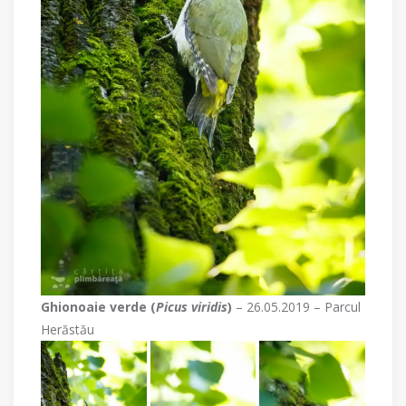
Ghionoaie verde (
Picus viridis
)
– 26.05.2019 – Parcul
Herăstău