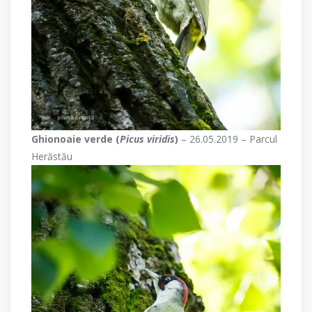
Ghionoaie verde (
Picus viridis
)
– 26.05.2019 – Parcul
Herăstău