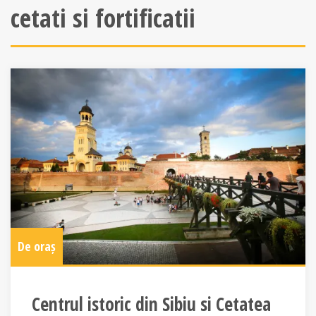
cetati si fortificatii
De oraș
Centrul istoric din Sibiu si Cetatea