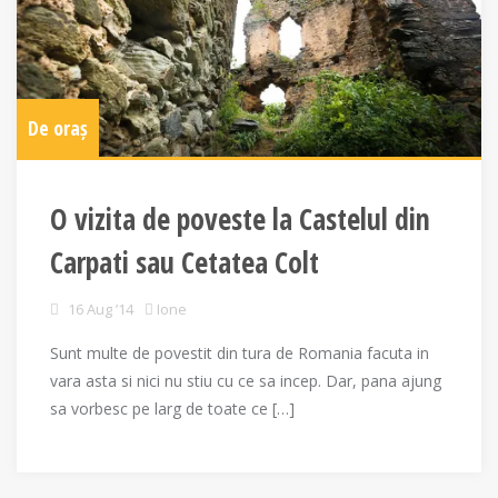
De oraș
O vizita de poveste la Castelul din
Carpati sau Cetatea Colt
16 Aug ’14
Ione
Sunt multe de povestit din tura de Romania facuta in
vara asta si nici nu stiu cu ce sa incep. Dar, pana ajung
sa vorbesc pe larg de toate ce […]