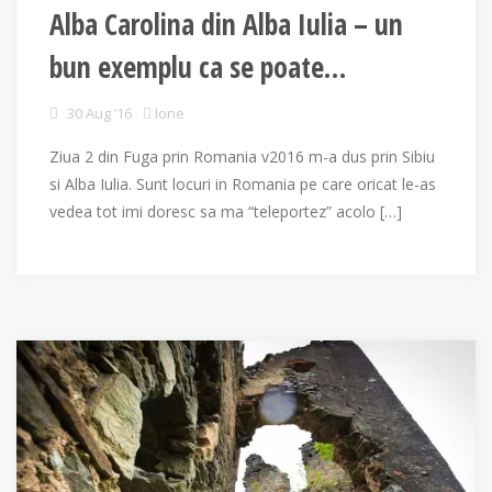
Alba Carolina din Alba Iulia – un
bun exemplu ca se poate…
30 Aug ’16
Ione
Ziua 2 din Fuga prin Romania v2016 m-a dus prin Sibiu
si Alba Iulia. Sunt locuri in Romania pe care oricat le-as
vedea tot imi doresc sa ma “teleportez” acolo […]