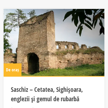
De oraș
Saschiz – Cetatea, Sighişoara,
englezii şi gemul de rubarbă