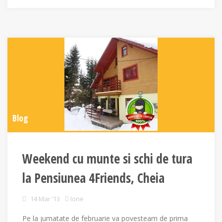
Blog
Weekend cu munte si schi de tura
la Pensiunea 4Friends, Cheia
14 Mar ’13
Ione
Pe la jumatate de februarie va povesteam de prima