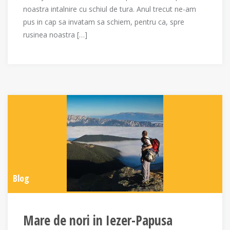
noastra intalnire cu schiul de tura. Anul trecut ne-am
pus in cap sa invatam sa schiem, pentru ca, spre
rusinea noastra […]
Blog
Mare de nori in Iezer-Papusa