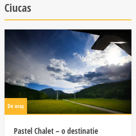
Ciucas
De oraș
Pastel Chalet – o destinatie