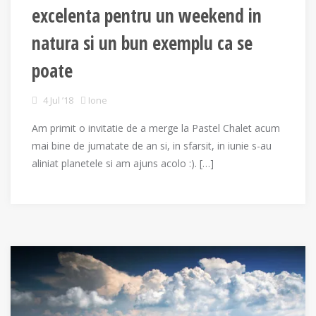
excelenta pentru un weekend in
natura si un bun exemplu ca se
poate
4 Jul ’18
Ione
Am primit o invitatie de a merge la Pastel Chalet acum
mai bine de jumatate de an si, in sfarsit, in iunie s-au
aliniat planetele si am ajuns acolo :). […]