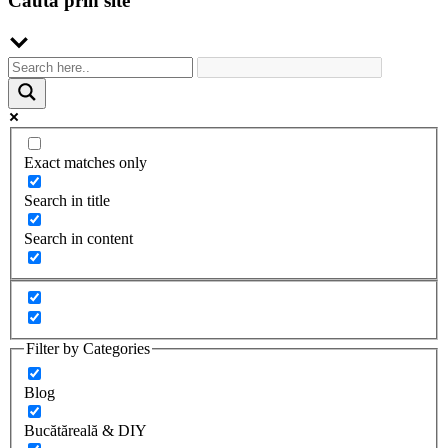
Cauta prin site
Exact matches only
Search in title
Search in content
Filter by Categories
Blog
Bucătăreală & DIY