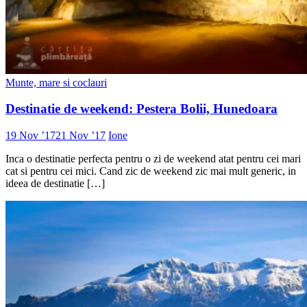
Munte, mare si coclauri
Destinatie de weekend: Pestera Bolii, Hunedoara
19 Nov ’17
21 Nov ’17
Ione
Inca o destinatie perfecta pentru o zi de weekend atat pentru cei mari
cat si pentru cei mici. Cand zic de weekend zic mai mult generic, in
ideea de destinatie […]