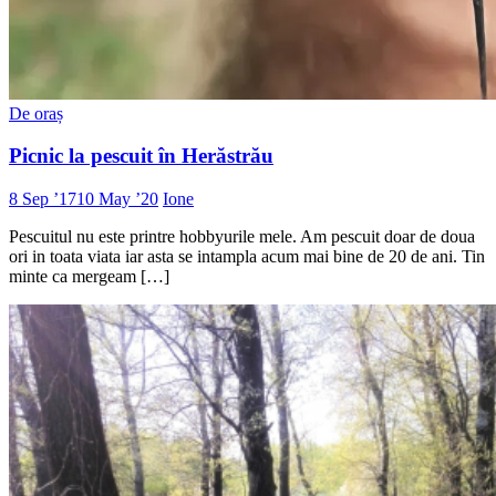
De oraș
Picnic la pescuit în Herăstrău
8 Sep ’17
10 May ’20
Ione
Pescuitul nu este printre hobbyurile mele. Am pescuit doar de doua
ori in toata viata iar asta se intampla acum mai bine de 20 de ani. Tin
minte ca mergeam […]