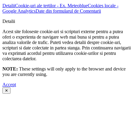
Detalii
Cookie-uri ale tertilor - Ex. Meteoblue
Cookies locale -
Google Analytics
Date din formularul de Comentarii
Detalii
Acest site foloseste cookie-uri si scripturi externe pentru a putea
oferi o experienta de navigare web mai buna si pentru a putea
analiza valorile de trafic. Puteti vedea detalii despre cookie-uri,
scripturi si date colectate in partea stanga. Prin continuarea navigarii
va exprimati acordul pentru utilizarea cookie-urilor si pentru
colectarea datelor.
NOTE:
These settings will only apply to the browser and device
you are currently using.
Accept
✕