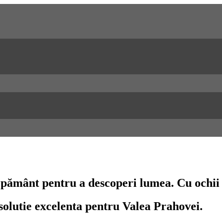
n pământ pentru a descoperi lumea. Cu ochii 
 solutie excelenta pentru Valea Prahovei.