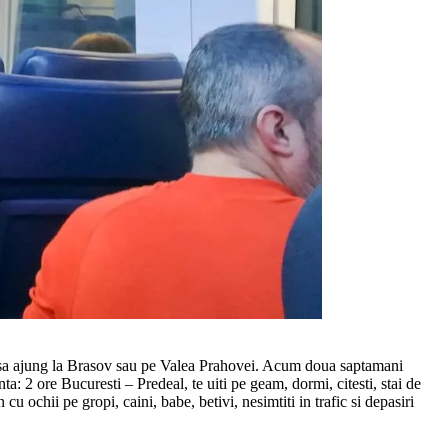
au sa ajung la Brasov sau pe Valea Prahovei. Acum doua saptamani
a: 2 ore Bucuresti – Predeal, te uiti pe geam, dormi, citesti, stai de
cu ochii pe gropi, caini, babe, betivi, nesimtiti in trafic si depasiri