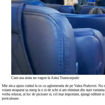
Cam asa arata un vagon la Astra Transcarpatic
Mie mi-a ajuns cutitul la os cu aglomeratia de pe Valea Prahovei. Nu 
voiam neaparat sa merg la o zi de schi si am eliminat din start varianta
vorba relaxat, ai loc de picioare si, cel mai important, ajungi odihnit si 
periculoase.