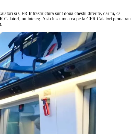
tori si CFR Infrastructura sunt doua chestii diferite, dar tu, ca
t CFR Calatori, nu inteleg. Asta inseamna ca pe la CFR Calatori ploua rau
n.