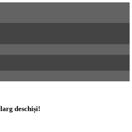
larg deschiși!