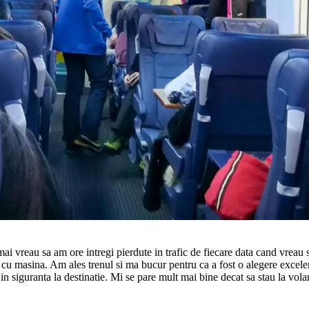
mai vreau sa am ore intregi pierdute in trafic de fiecare data cand vre
 cu masina. Am ales trenul si ma bucur pentru ca a fost o alegere excelent
in siguranta la destinatie. Mi se pare mult mai bine decat sa stau la volan 