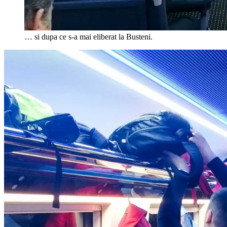
… si dupa ce s-a mai eliberat la Busteni.