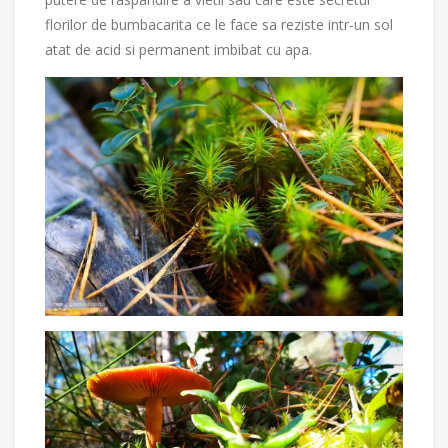
florilor de bumbacarita ce le face sa reziste intr-un sol
atat de acid si permanent imbibat cu apa.