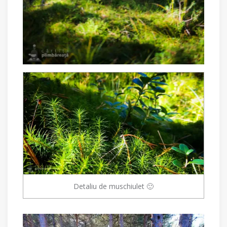
Detaliu de muschiulet 🙂