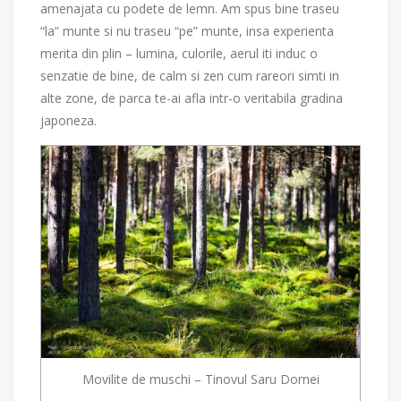
amenajata cu podete de lemn. Am spus bine traseu
“la” munte si nu traseu “pe” munte, insa experienta
merita din plin – lumina, culorile, aerul iti induc o
senzatie de bine, de calm si zen cum rareori simti in
alte zone, de parca te-ai afla intr-o veritabila gradina
japoneza.
Movilite de muschi – Tinovul Saru Dornei