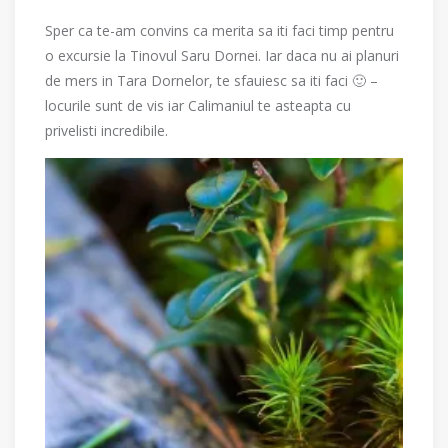
Sper ca te-am convins ca merita sa iti faci timp pentru
o excursie la Tinovul Saru Dornei. Iar daca nu ai planuri
de mers in Tara Dornelor, te sfauiesc sa iti faci 🙂 –
locurile sunt de vis iar Calimaniul te asteapta cu
privelisti incredibile.