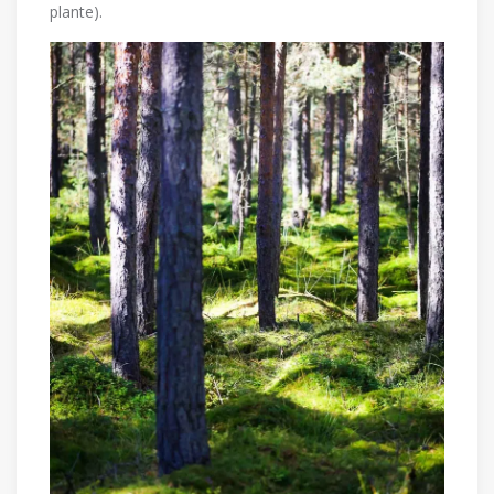
plante).