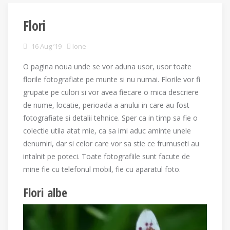
Flori
16 Aug ’19
Ione
O pagina noua unde se vor aduna usor, usor toate
florile fotografiate pe munte si nu numai. Florile vor fi
grupate pe culori si vor avea fiecare o mica descriere
de nume, locatie, perioada a anului in care au fost
fotografiate si detalii tehnice. Sper ca in timp sa fie o
colectie utila atat mie, ca sa imi aduc aminte unele
denumiri, dar si celor care vor sa stie ce frumuseti au
intalnit pe poteci. Toate fotografiile sunt facute de
mine fie cu telefonul mobil, fie cu aparatul foto.
Flori albe