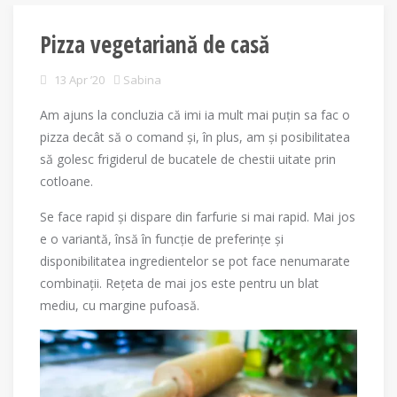
Pizza vegetariană de casă
13 Apr ’20
Sabina
Am ajuns la concluzia că imi ia mult mai puțin sa fac o
pizza decât să o comand și, în plus, am și posibilitatea
să golesc frigiderul de bucatele de chestii uitate prin
cotloane.
Se face rapid și dispare din farfurie si mai rapid. Mai jos
e o variantă, însă în funcție de preferințe și
disponibilitatea ingredientelor se pot face nenumarate
combinații. Rețeta de mai jos este pentru un blat
mediu, cu margine pufoasă.