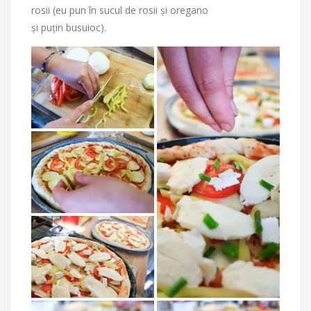
rosii (eu pun în sucul de rosii și oregano
și puțin busuioc).