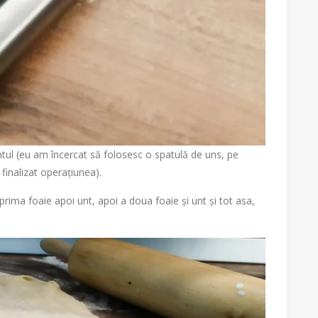
untul (eu am încercat să folosesc o spatulă de uns, pe
inalizat operațiunea).
 prima foaie apoi unt, apoi a doua foaie și unt și tot asa,