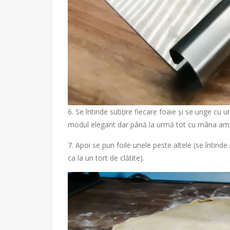
6. Se întinde subțire fiecare foaie și se unge cu 
modul elegant dar până la urmă tot cu mâna am f
7. Apoi se pun foile unele peste altele (se întinde
ca la un tort de clătite).