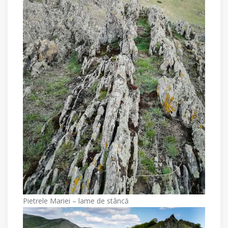
Pietrele Mariei – lame de stâncă