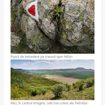
Punct de belvedere pe traseul spre Nifon
Mici, în centrul imaginii, cele trei coline ale Pietrelor