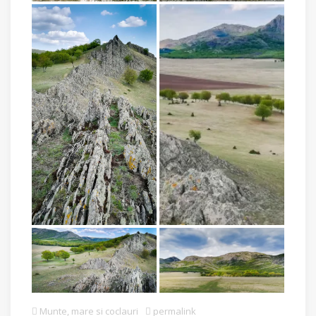
Munte, mare si coclauri
permalink