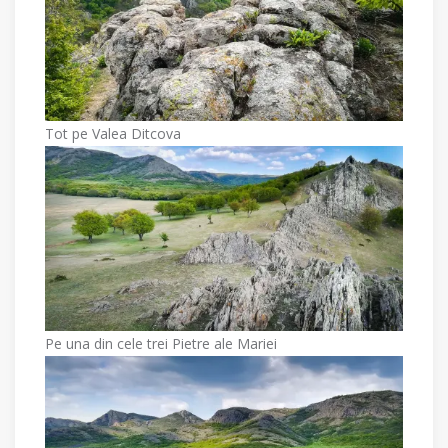
Tot pe Valea Ditcova
Pe una din cele trei Pietre ale Mariei