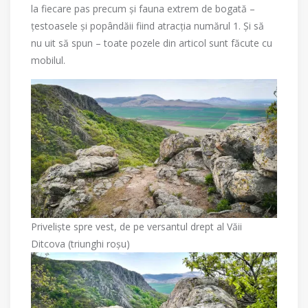
la fiecare pas precum și fauna extrem de bogată –
țestoasele și popândăii fiind atracția numărul 1. Și să
nu uit să spun – toate pozele din articol sunt făcute cu
mobilul.
Priveliște spre vest, de pe versantul drept al Văii
Ditcova (triunghi roșu)