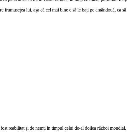
re frumusețea lui, așa că cel mai bine e să le bați pe amândouă, ca să
fost reabilitat și de nemți în timpul celui de-al doilea război mondial,