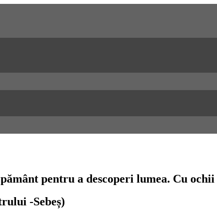
n pământ pentru a descoperi lumea. Cu ochii 
rului -Sebeș)