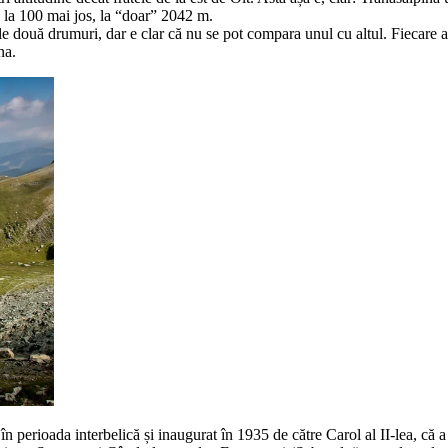
 la 100 mai jos, la “doar” 2042 m.
e două drumuri, dar e clar că nu se pot compara unul cu altul. Fiecare a
na.
 perioada interbelică și inaugurat în 1935 de către Carol al II-lea, că a 