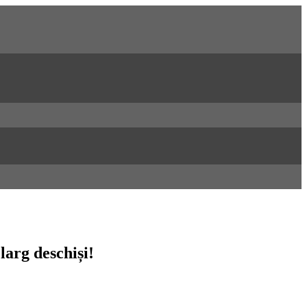
larg deschiși!