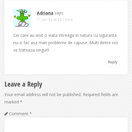
Adriana
says:
11 Jun ’13 at 12:14 pm
Cei care au iesit o viata intreaga in natura cu siguranta
nu-si fac asa mari probleme de capuse. Multi dintre noi
se trateaza singuri!
Reply
Leave a Reply
Your email address will not be published.
Required fields are
marked
*
Comment
*