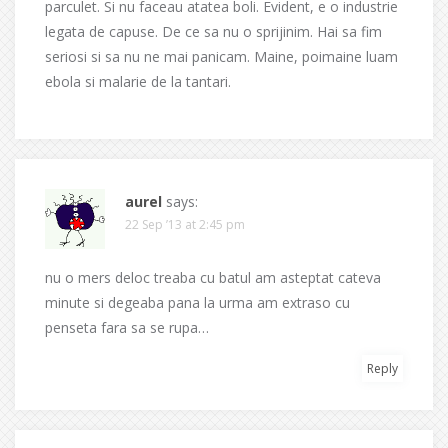
parculet. Si nu faceau atatea boli. Evident, e o industrie
legata de capuse. De ce sa nu o sprijinim. Hai sa fim
seriosi si sa nu ne mai panicam. Maine, poimaine luam
ebola si malarie de la tantari.
aurel
says:
22 Sep ’13 at 2:45 pm
nu o mers deloc treaba cu batul am asteptat cateva
minute si degeaba pana la urma am extraso cu
penseta fara sa se rupa…
Reply