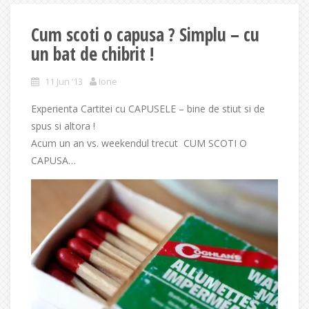
Cum scoti o capusa ? Simplu – cu
un bat de chibrit !
11 Jun ’13
Ione
Experienta Cartitei cu CAPUSELE – bine de stiut si de
spus si altora !
Acum un an vs. weekendul trecut CUM SCOTI O
CAPUSA…