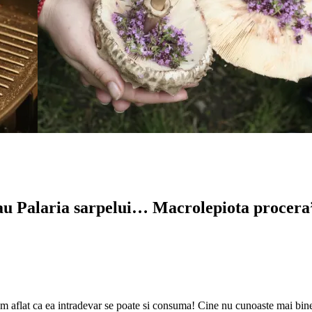
sau Palaria sarpelui… Macrolepiota procera
 am aflat ca ea intradevar se poate si consuma! Cine nu cunoaste mai bin