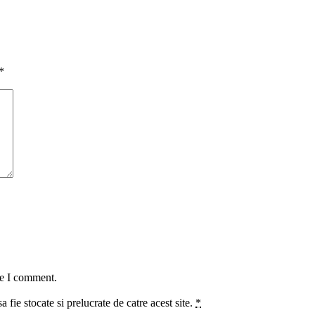
*
me I comment.
a fie stocate si prelucrate de catre acest site.
*