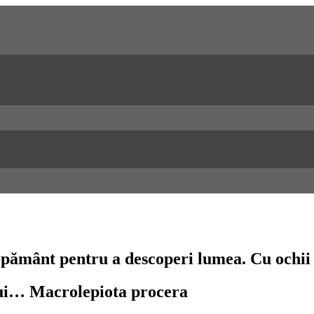
n pământ pentru a descoperi lumea. Cu ochii 
lui… Macrolepiota procera