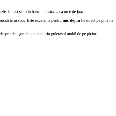
cazie
In rest stam in banca noastra… ca nu e de joaca.
ucati te-ai scos
Este excelenta pentru
mic dejun
fie direct pe plita fie
 desprinde uşor de picior si prin gulerasul mobil de pe picior.