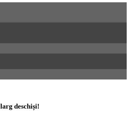
larg deschiși!