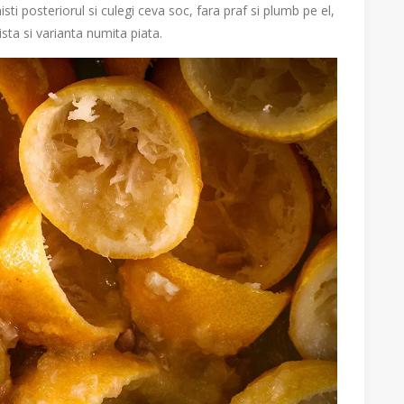
sti posteriorul si culegi ceva soc, fara praf si plumb pe el,
ista si varianta numita piata.