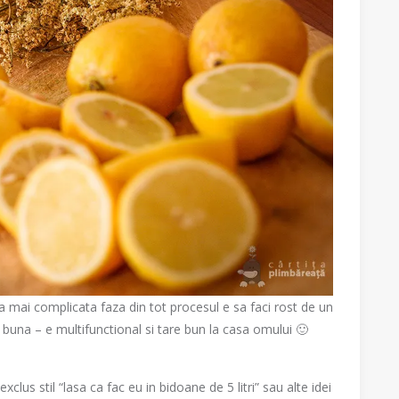
a mai complicata faza din tot procesul e sa faci rost de un
 buna – e multifunctional si tare bun la casa omului 🙂
exclus stil “lasa ca fac eu in bidoane de 5 litri” sau alte idei