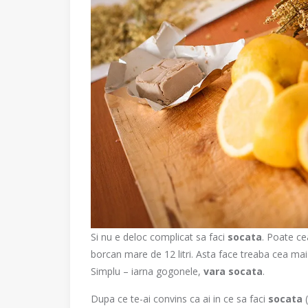
Si nu e deloc complicat sa faci
socata
. Poate ce
borcan mare de 12 litri. Asta face treaba cea mai
Simplu – iarna gogonele,
vara socata
.
Dupa ce te-ai convins ca ai in ce sa faci
socata
(