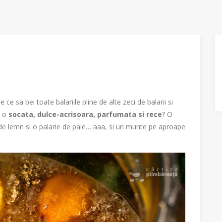
e ce sa bei toate balariile pline de alte zeci de balarii si
u o
socata, dulce-acrisoara, parfumata si rece
? O
 de lemn si o palarie de paie… aaa, si un munte pe aproape