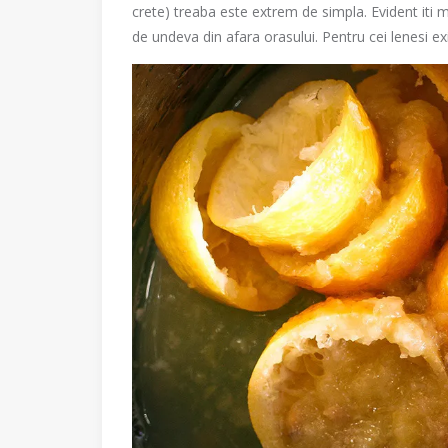
crete) treaba este extrem de simpla. Evident iti mi
de undeva din afara orasului. Pentru cei lenesi ex