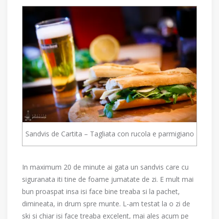
Sandvis de Cartita – Tagliata con rucola e parmigiano
In maximum 20 de minute ai gata un sandvis care cu
siguranata iti tine de foame jumatate de zi. E mult mai
bun proaspat insa isi face bine treaba si la pachet,
dimineata, in drum spre munte. L-am testat la o zi de
ski si chiar isi face treaba excelent, mai ales acum pe