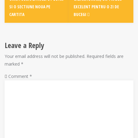
navigation
SI O SECTIUNE NOUA PE
EXCELENT PENTRU O ZI DE
CARTITA
BUCEGI
Leave a Reply
Your email address will not be published.
Required fields are
marked
*
Comment
*