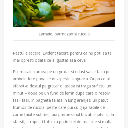
Lamaie, parmezan si rucola
Restul e tacere. Evident tacere pentru ca nu poti sa te
mai opresti odata ce ai gustat asa ceva.
Pui matale carnea pe un gratar si o lasi sa se faca pe
ambele fete pana se dezlipeste singurica. Dupa ce ai
sfarait-o destul pe gratar o lasi sa isi traga sufletul un
minut – doua pe un fund de lemn dupa care o rezolvi
fasii-fasii. In bagheta taiata in lung aranjezi un patut
frumos de rucola, peste care pui cu grija fasiile de
carne taiate subtirel, pui parmezanul bucati subtiri si, la
sfarsit, stropesti totul cu putin ulei de masline si multa