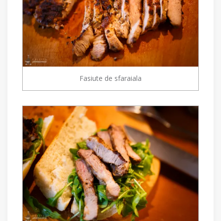
Fasiute de sfaraiala