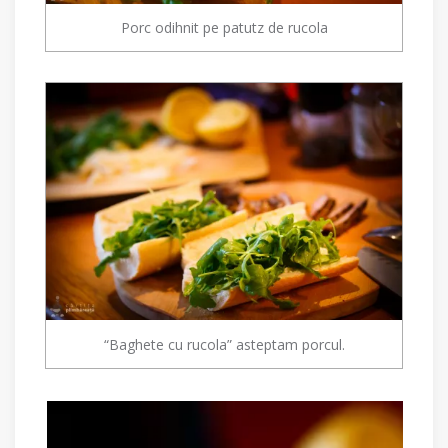
Porc odihnit pe patutz de rucola
“Baghete cu rucola” asteptam porcul.