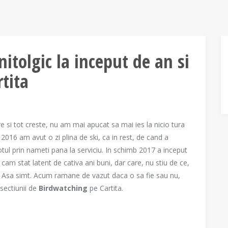
nitolgic la inceput de an si
tita
si tot creste, nu am mai apucat sa mai ies la nicio tura
 2016 am avut o zi plina de ski, ca in rest, de cand a
notul prin nameti pana la serviciu. In schimb 2017 a inceput
cam stat latent de cativa ani buni, dar care, nu stiu de ce,
. Asa simt. Acum ramane de vazut daca o sa fie sau nu,
sectiunii de
Birdwatching
pe Cartita.