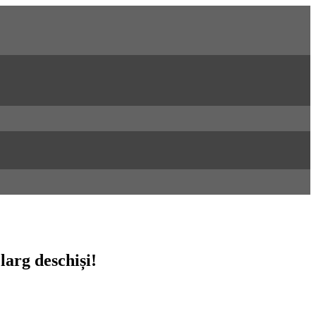
larg deschiși!