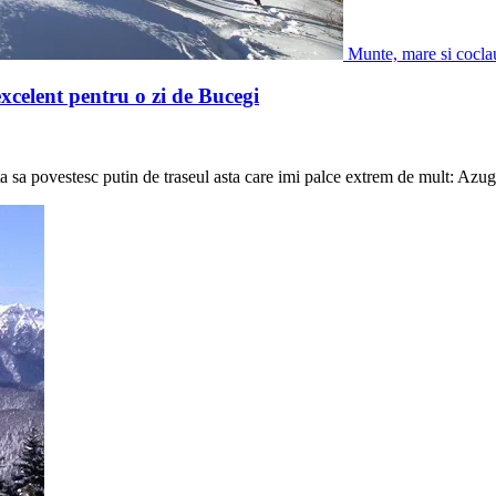
Munte, mare si cocla
celent pentru o zi de Bucegi
ta sa povestesc putin de traseul asta care imi palce extrem de mult: Azu