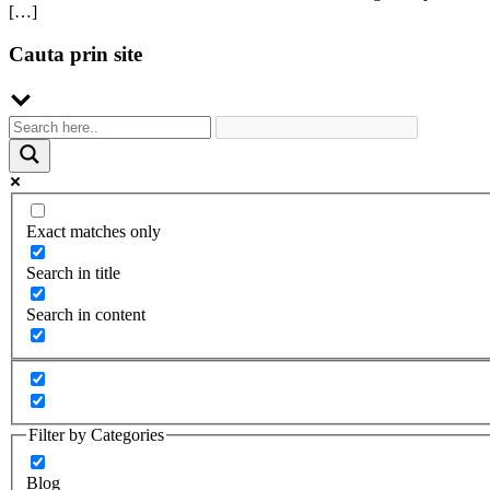
[…]
Cauta prin site
Exact matches only
Search in title
Search in content
Filter by Categories
Blog