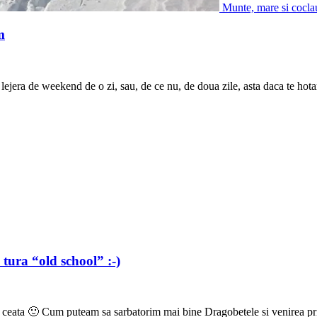
Munte, mare si cocla
m
ejera de weekend de o zi, sau, de ce nu, de doua zile, asta daca te hota
tura “old school” :-)
 ceata 🙂 Cum puteam sa sarbatorim mai bine Dragobetele si venirea pr