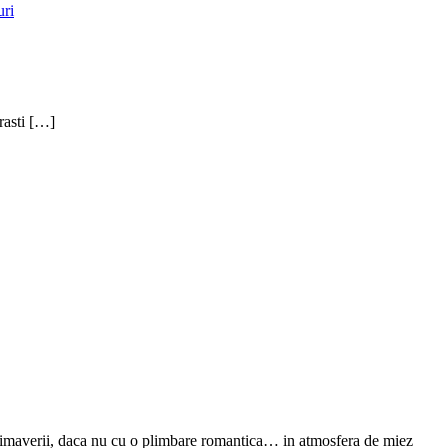
uri
rasti […]
imaverii, daca nu cu o plimbare romantica… in atmosfera de miez