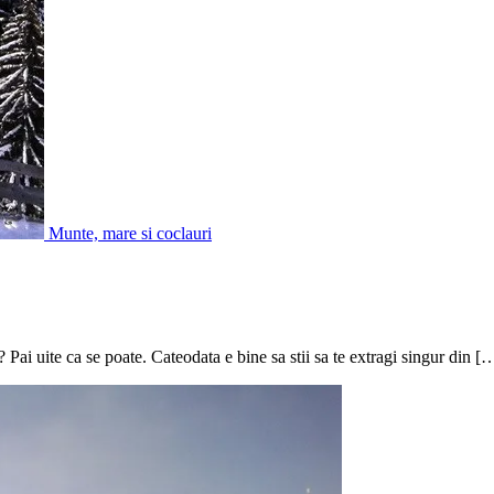
Munte, mare si coclauri
Pai uite ca se poate. Cateodata e bine sa stii sa te extragi singur din [