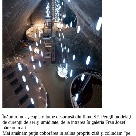
Înăuntru ne aşteapta o lume desprinsă din filme SF. Pereţii modelaţi
de curenţii de aer şi umiditate, de la intrarea în galeria Fran Jozef
păreau ireali.
Mai amânăm puţin coborârea in salina propriu-zisă şi colindăm “pe