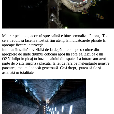
Mai rar pe la noi, accesul spre salină e bine semnalizat în oraş. Tot
ce a trebuit să facem a fost să fim atenţi la indicatoarele plasate la
aproape fiecare intersecţie.
Intrarea în salină e vizibilă de la depărtare, de pe o culme din
apropiere de unde drumul coboară apoi lin spre ea. Zici că e un
OZN înfipt în picaj în buza dealului din spate. La intrare am avut
parte de o altă surpriză plăcută, la fel de rară pe meleagurile noastre:
parcarea, mai mult decât generoasă. Ce-i drept, putea să fie şi
asfaltată în totalitate.