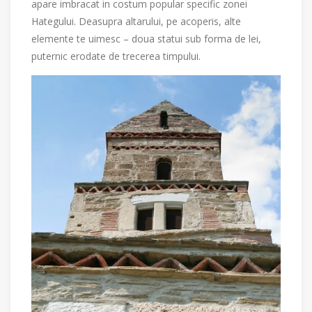
apare imbracat in costum popular specific zonei
Hategului. Deasupra altarului, pe acoperis, alte
elemente te uimesc – doua statui sub forma de lei,
puternic erodate de trecerea timpului.