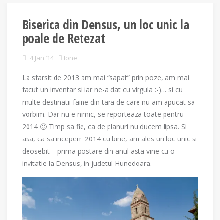
Biserica din Densus, un loc unic la
poale de Retezat
4 Jan ’14
Ione
La sfarsit de 2013 am mai “sapat” prin poze, am mai
facut un inventar si iar ne-a dat cu virgula :-)… si cu
multe destinatii faine din tara de care nu am apucat sa
vorbim. Dar nu e nimic, se reporteaza toate pentru
2014 🙂 Timp sa fie, ca de planuri nu ducem lipsa. Si
asa, ca sa incepem 2014 cu bine, am ales un loc unic si
deosebit – prima postare din anul asta vine cu o
invitatie la Densus, in judetul Hunedoara.