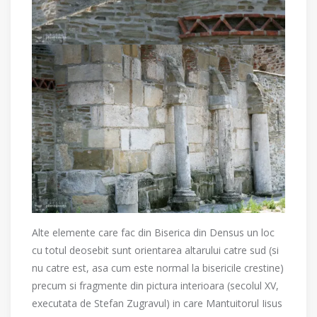
Alte elemente care fac din Biserica din Densus un loc
cu totul deosebit sunt orientarea altarului catre sud (si
nu catre est, asa cum este normal la bisericile crestine)
precum si fragmente din pictura interioara (secolul XV,
executata de Stefan Zugravul) in care Mantuitorul Iisus