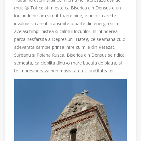
mult 🙂 Tot ce stim este ca Biserica din Densus e un
loc unde ne-am simtit foarte bine, e un loc care te
invaluie si care iti transmite o parte din energia si in
acelasi timp linistea si calmul locurilor. In intinderea
parca nesfarsita a Depresiunii Hateg, ce seamana cu o
adevarata campie prinsa intre culmile din Retezat,
Sureanu si Poiana Rusca, Biserica din Densus se ridica
semeata, ca cioplita dintr-o mare bucata de piatra, si
te impresioneaza prin masivitatea si unicitatea ei.