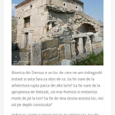
Biserica din Densus e un loc de care ne-am indragostit
instant si asta fara sa stim de ce. Sa fie oare de la
arhitectura rupta parca din alte lumi? Sa fie oare de la
apropierea de Retezat, cei mai frumosi si misteriosi
munti de pe la noi? Sa fie de vina istoria acestui loc, nici
azi pe deplin cunoscuta?
Habar nu avem si sincer nici nu ne interesaza asa de