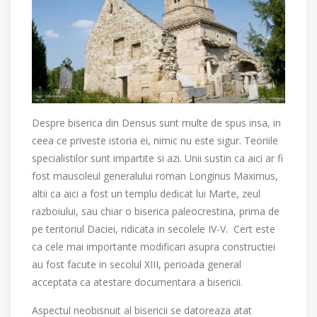
Despre biserica din Densus sunt multe de spus insa, in
ceea ce priveste istoria ei, nimic nu este sigur. Teoriile
specialistilor sunt impartite si azi. Unii sustin ca aici ar fi
fost mausoleul generalului roman Longinus Maximus,
altii ca aici a fost un templu dedicat lui Marte, zeul
razboiului, sau chiar o biserica paleocrestina, prima de
pe teritoriul Daciei, ridicata in secolele IV-V. Cert este
ca cele mai importante modificari asupra constructiei
au fost facute in secolul XIII, perioada general
acceptata ca atestare documentara a bisericii.
Aspectul neobisnuit al bisericii se datoreaza atat