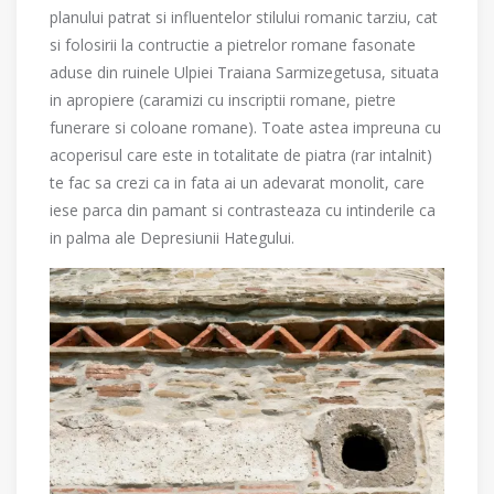
planului patrat si influentelor stilului romanic tarziu, cat
si folosirii la contructie a pietrelor romane fasonate
aduse din ruinele Ulpiei Traiana Sarmizegetusa, situata
in apropiere (caramizi cu inscriptii romane, pietre
funerare si coloane romane). Toate astea impreuna cu
acoperisul care este in totalitate de piatra (rar intalnit)
te fac sa crezi ca in fata ai un adevarat monolit, care
iese parca din pamant si contrasteaza cu intinderile ca
in palma ale Depresiunii Hategului.