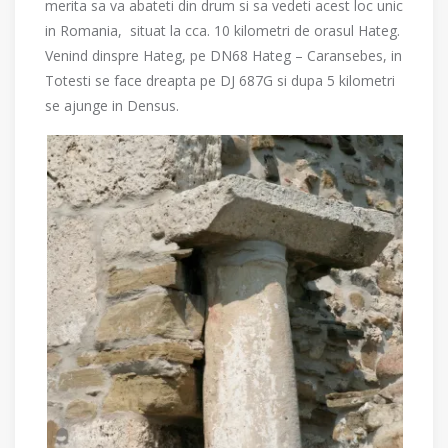
merita sa va abateti din drum si sa vedeti acest loc unic
in Romania, situat la cca. 10 kilometri de orasul Hateg.
Venind dinspre Hateg, pe DN68 Hateg – Caransebes, in
Totesti se face dreapta pe DJ 687G si dupa 5 kilometri
se ajunge in Densus.